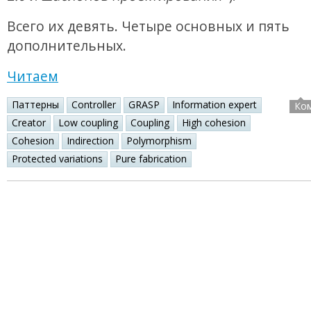
Всего их девять. Четыре основных и пять
дополнительных.
Читаем
Паттерны
Controller
GRASP
Information expert
Ко
Creator
Low coupling
Coupling
High cohesion
Cohesion
Indirection
Polymorphism
Protected variations
Pure fabrication