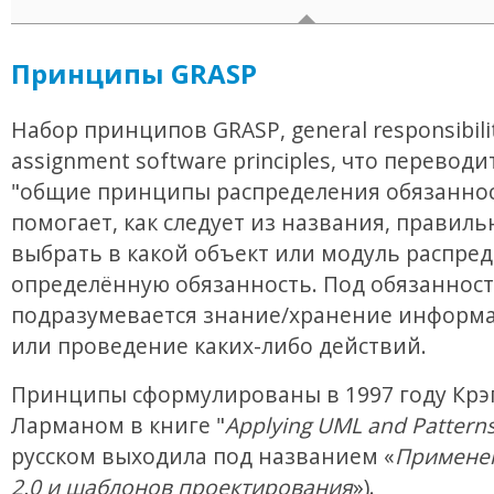
Принципы GRASP
Набор принципов GRASP, general responsibili
assignment software principles, что переводи
"общие принципы распределения обязаннос
помогает, как следует из названия, правиль
выбрать в какой объект или модуль распре
определённую обязанность. Под обязанност
подразумевается знание/хранение информа
или проведение каких-либо действий.
Принципы сформулированы в 1997 году Крэ
Ларманом в книге "
Applying UML and Pattern
русском выходила под названием «
Примене
2.0 и шаблонов проектирования
»).