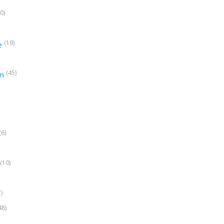
0)
(19)
e
(45)
on
(6)
(10)
7)
48)