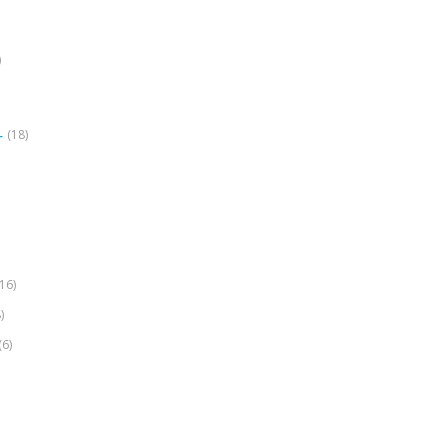
)
(18)
r
(16)
)
(6)