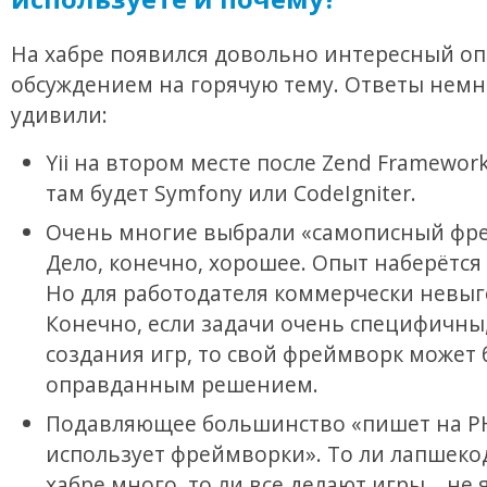
На хабре появился довольно интересный оп
обсуждением на горячую тему. Ответы немн
удивили:
Yii на втором месте после Zend Framework
там будет Symfony или CodeIgniter.
Очень многие выбрали «самописный фр
Дело, конечно, хорошее. Опыт наберётся
Но для работодателя коммерчески невыг
Конечно, если задачи очень специфичны
создания игр, то свой фреймворк может
оправданным решением.
Подавляющее большинство «пишет на PH
использует фреймворки». То ли лапшеко
хабре много, то ли все делают игры… не 