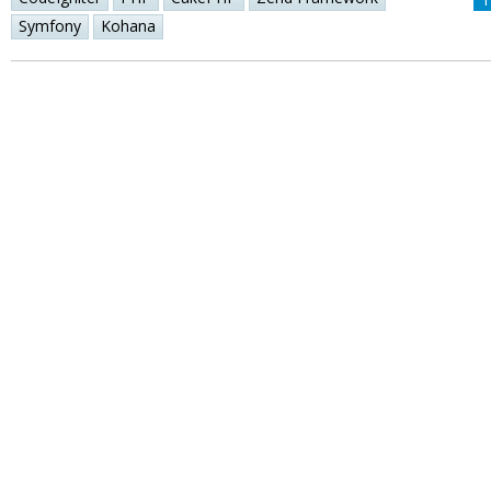
Symfony
Kohana