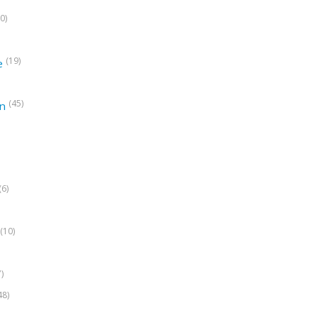
0)
(19)
e
(45)
on
(6)
(10)
7)
48)