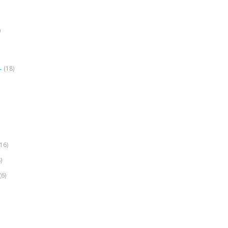
)
(18)
r
(16)
)
(6)