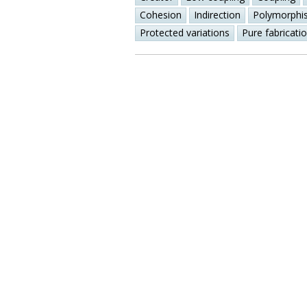
Cohesion
Indirection
Polymorphi
Protected variations
Pure fabricati