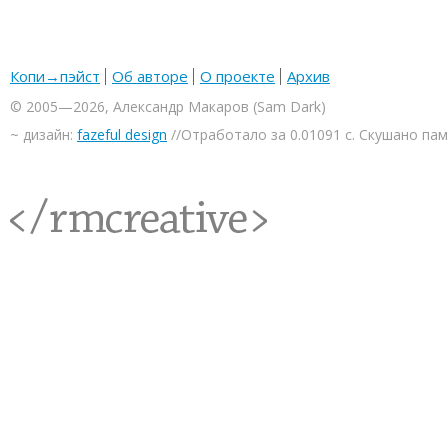
Копи→пэйст
Об авторе
О проекте
Архив
© 2005—2026, Александр Макаров (Sam Dark)
~ дизайн:
fazeful design
//Отработало за 0.01091 с. Скушано па
<rmcreative/>