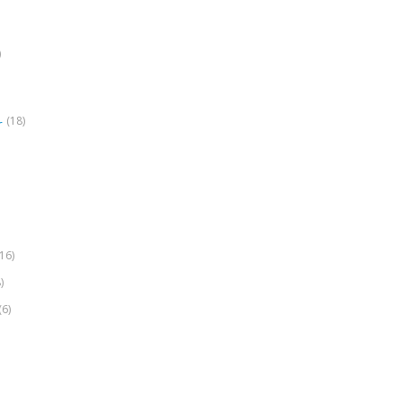
)
(18)
r
(16)
)
(6)