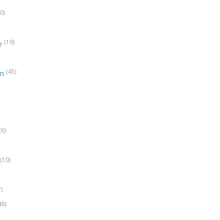
0)
(19)
e
(45)
on
(6)
(10)
7)
48)