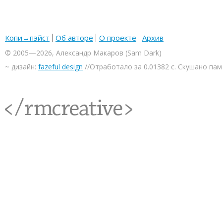
Копи→пэйст
Об авторе
О проекте
Архив
© 2005—2026, Александр Макаров (Sam Dark)
~ дизайн:
fazeful design
//Отработало за 0.01382 с. Скушано па
<rmcreative/>