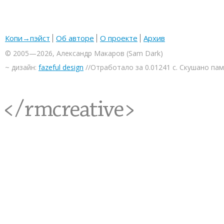
Копи→пэйст
Об авторе
О проекте
Архив
© 2005—2026, Александр Макаров (Sam Dark)
~ дизайн:
fazeful design
//Отработало за 0.01241 с. Скушано па
<rmcreative/>