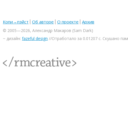
Копи→пэйст
Об авторе
О проекте
Архив
© 2005—2026, Александр Макаров (Sam Dark)
~ дизайн:
fazeful design
//Отработало за 0.01207 с. Скушано па
<rmcreative/>