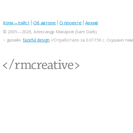
Копи→пэйст
Об авторе
О проекте
Архив
© 2005—2026, Александр Макаров (Sam Dark)
~ дизайн:
fazeful design
//Отработало за 0.01156 с. Скушано па
<rmcreative/>