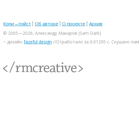
Копи→пэйст
Об авторе
О проекте
Архив
© 2005—2026, Александр Макаров (Sam Dark)
~ дизайн:
fazeful design
//Отработало за 0.01295 с. Скушано па
<rmcreative/>