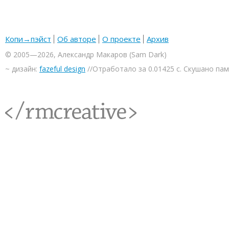
Копи→пэйст
Об авторе
О проекте
Архив
© 2005—2026, Александр Макаров (Sam Dark)
~ дизайн:
fazeful design
//Отработало за 0.01425 с. Скушано па
<rmcreative/>