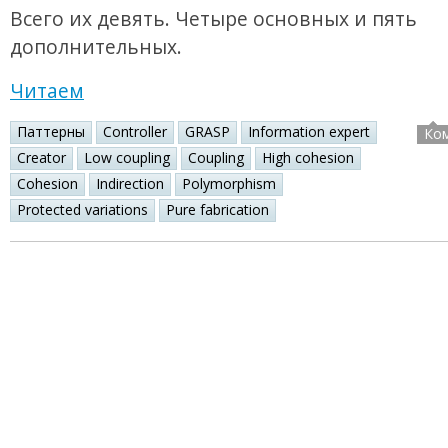
Всего их девять. Четыре основных и пять
дополнительных.
Читаем
Паттерны
Controller
GRASP
Information expert
Ко
Creator
Low coupling
Coupling
High cohesion
Cohesion
Indirection
Polymorphism
Protected variations
Pure fabrication