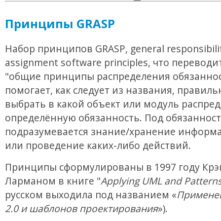
Принципы GRASP
Набор принципов GRASP, general responsibili
assignment software principles, что переводи
"общие принципы распределения обязаннос
помогает, как следует из названия, правиль
выбрать в какой объект или модуль распре
определённую обязанность. Под обязанност
подразумевается знание/хранение информа
или проведение каких-либо действий.
Принципы сформулированы в 1997 году Крэ
Ларманом в книге "
Applying UML and Pattern
русском выходила под названием «
Примене
2.0 и шаблонов проектирования
»).