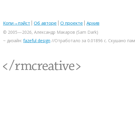
Копи→пэйст
Об авторе
О проекте
Архив
© 2005—2026, Александр Макаров (Sam Dark)
~ дизайн:
fazeful design
//Отработало за 0.01896 с. Скушано па
<rmcreative/>