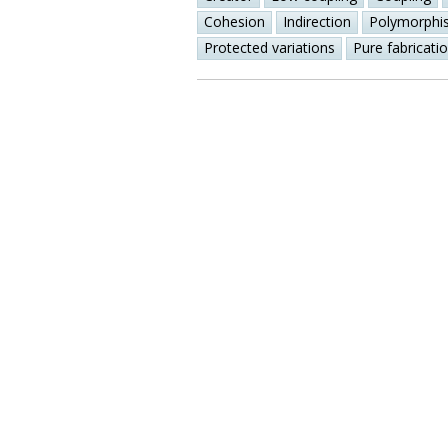
Cohesion
Indirection
Polymorphi
Protected variations
Pure fabricati