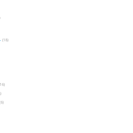
)
(18)
r
(16)
)
(6)