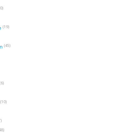
0)
(19)
e
(45)
on
(6)
(10)
7)
48)