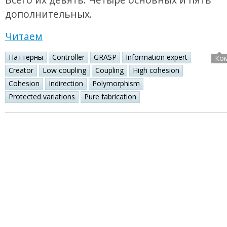
дополнительных.
Читаем
Паттерны
Controller
GRASP
Information expert
Ко
Creator
Low coupling
Coupling
High cohesion
Cohesion
Indirection
Polymorphism
Protected variations
Pure fabrication