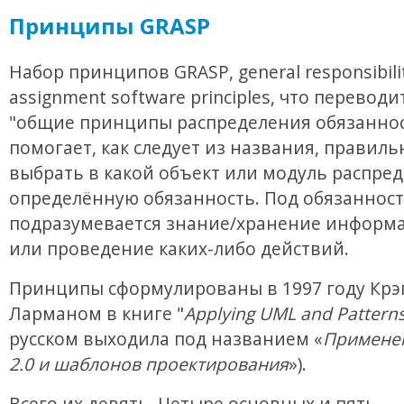
Принципы GRASP
Набор принципов GRASP, general responsibili
assignment software principles, что переводи
"общие принципы распределения обязаннос
помогает, как следует из названия, правиль
выбрать в какой объект или модуль распре
определённую обязанность. Под обязанност
подразумевается знание/хранение информа
или проведение каких-либо действий.
Принципы сформулированы в 1997 году Крэ
Ларманом в книге "
Applying UML and Pattern
русском выходила под названием «
Примене
2.0 и шаблонов проектирования
»).
Всего их девять. Четыре основных и пять