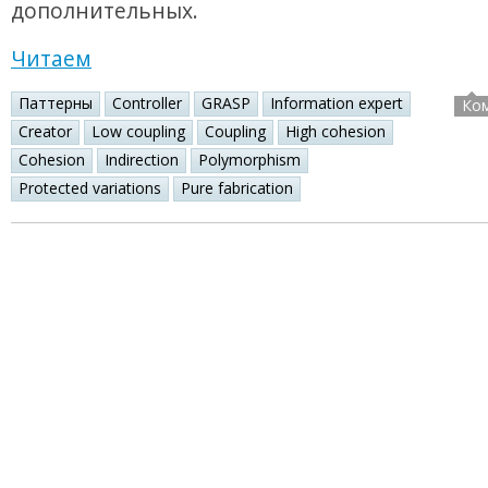
дополнительных.
Читаем
Паттерны
Controller
GRASP
Information expert
Ко
Creator
Low coupling
Coupling
High cohesion
Cohesion
Indirection
Polymorphism
Protected variations
Pure fabrication