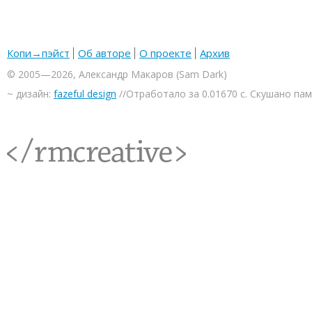
Копи→пэйст
Об авторе
О проекте
Архив
© 2005—2026, Александр Макаров (Sam Dark)
~ дизайн:
fazeful design
//Отработало за 0.01670 с. Скушано па
<rmcreative/>