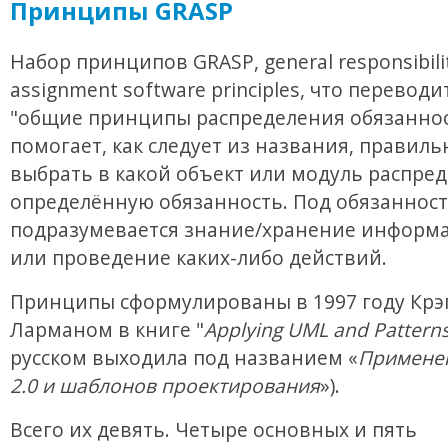
Принципы GRASP
Набор принципов GRASP, general responsibili
assignment software principles, что переводи
"общие принципы распределения обязаннос
помогает, как следует из названия, правиль
выбрать в какой объект или модуль распре
определённую обязанность. Под обязанност
подразумевается знание/хранение информа
или проведение каких-либо действий.
Принципы сформулированы в 1997 году Крэ
Ларманом в книге "
Applying UML and Pattern
русском выходила под названием «
Примене
2.0 и шаблонов проектирования
»).
Всего их девять. Четыре основных и пять