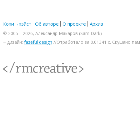
Копи→пэйст
Об авторе
О проекте
Архив
© 2005—2026, Александр Макаров (Sam Dark)
~ дизайн:
fazeful design
//Отработало за 0.01341 с. Скушано па
<rmcreative/>