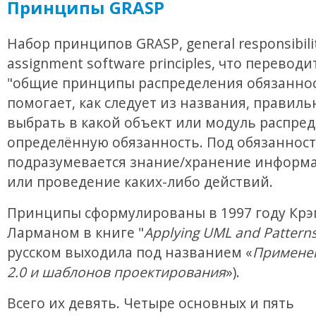
Принципы GRASP
Набор принципов GRASP, general responsibili
assignment software principles, что переводи
"общие принципы распределения обязаннос
помогает, как следует из названия, правиль
выбрать в какой объект или модуль распре
определённую обязанность. Под обязанност
подразумевается знание/хранение информа
или проведение каких-либо действий.
Принципы сформулированы в 1997 году Крэ
Ларманом в книге "
Applying UML and Pattern
русском выходила под названием «
Примене
2.0 и шаблонов проектирования
»).
Всего их девять. Четыре основных и пять