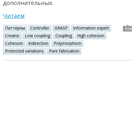
дополнительных.
Читаем
Паттерны
Controller
GRASP
Information expert
Ко
Creator
Low coupling
Coupling
High cohesion
Cohesion
Indirection
Polymorphism
Protected variations
Pure fabrication