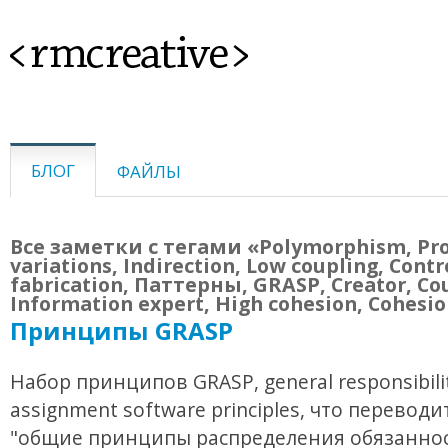
<rmcreative>
БЛОГ
ФАЙЛЫ
Все заметки с тегами «Polymorphism, Pr
variations, Indirection, Low coupling, Contr
fabrication, Паттерны, GRASP, Creator, Co
Information expert, High cohesion, Cohesi
Принципы GRASP
Набор принципов GRASP, general responsibili
assignment software principles, что переводи
"общие принципы распределения обязаннос