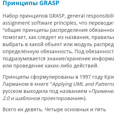
Принципы GRASP
Набор принципов GRASP, general responsibili
assignment software principles, что переводи
"общие принципы распределения обязаннос
помогает, как следует из названия, правиль
выбрать в какой объект или модуль распре
определённую обязанность. Под обязанност
подразумевается знание/хранение информа
или проведение каких-либо действий.
Принципы сформулированы в 1997 году Крэ
Ларманом в книге "
Applying UML and Pattern
русском выходила под названием «
Примене
2.0 и шаблонов проектирования
»).
Всего их девять. Четыре основных и пять