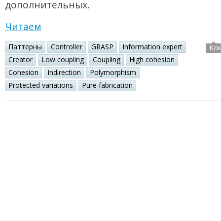
дополнительных.
Читаем
Паттерны
Controller
GRASP
Information expert
Ко
Creator
Low coupling
Coupling
High cohesion
Cohesion
Indirection
Polymorphism
Protected variations
Pure fabrication