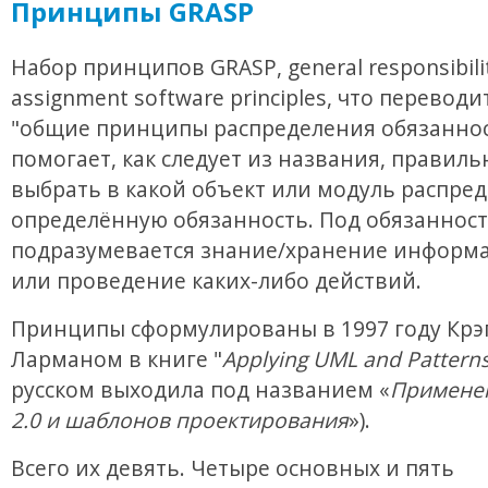
Принципы GRASP
Набор принципов GRASP, general responsibili
assignment software principles, что переводи
"общие принципы распределения обязаннос
помогает, как следует из названия, правиль
выбрать в какой объект или модуль распре
определённую обязанность. Под обязанност
подразумевается знание/хранение информа
или проведение каких-либо действий.
Принципы сформулированы в 1997 году Крэ
Ларманом в книге "
Applying UML and Pattern
русском выходила под названием «
Примене
2.0 и шаблонов проектирования
»).
Всего их девять. Четыре основных и пять