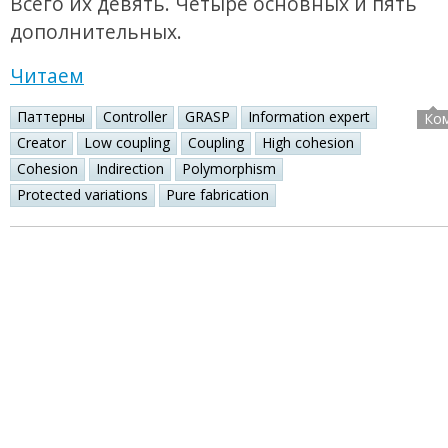
Всего их девять. Четыре основных и пять
дополнительных.
Читаем
Паттерны
Controller
GRASP
Information expert
Ко
Creator
Low coupling
Coupling
High cohesion
Cohesion
Indirection
Polymorphism
Protected variations
Pure fabrication