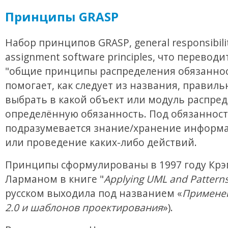
Принципы GRASP
Набор принципов GRASP, general responsibili
assignment software principles, что переводи
"общие принципы распределения обязаннос
помогает, как следует из названия, правиль
выбрать в какой объект или модуль распре
определённую обязанность. Под обязанност
подразумевается знание/хранение информа
или проведение каких-либо действий.
Принципы сформулированы в 1997 году Крэ
Ларманом в книге "
Applying UML and Pattern
русском выходила под названием «
Примене
2.0 и шаблонов проектирования
»).