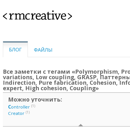
<rmcreative>
БЛОГ
ФАЙЛЫ
Все заметки с тегами «Polymorphism, Pr
variations, Low coupling, GRASP, Паттерны
Indirection, Pure fabrication, Cohesion, In
expert, High cohesion, Coupling»
Можно уточнить:
(1)
C
ontroller
(1)
Creator