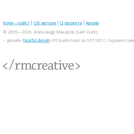
Копи→пэйст
Об авторе
О проекте
Архив
© 2005—2026, Александр Макаров (Sam Dark)
~ дизайн:
fazeful design
//Отработало за 0.01182 с. Скушано па
<rmcreative/>