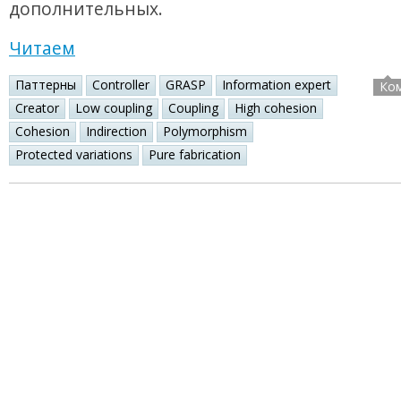
дополнительных.
Читаем
Паттерны
Controller
GRASP
Information expert
Ко
Creator
Low coupling
Coupling
High cohesion
Cohesion
Indirection
Polymorphism
Protected variations
Pure fabrication