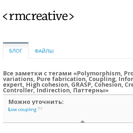
<rmcreative>
БЛОГ
ФАЙЛЫ
Все заметки с тегами «Polymorphism, Pr
variations, Pure fabrication, Coupling, Inf
expert, High cohesion, GRASP, Cohesion, Cr
Controller, Indirection, Паттерны»
Можно уточнить:
(1)
L
ow coupling