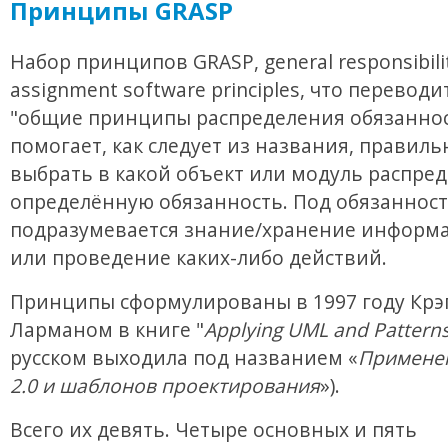
Принципы GRASP
Набор принципов GRASP, general responsibili
assignment software principles, что переводи
"общие принципы распределения обязаннос
помогает, как следует из названия, правиль
выбрать в какой объект или модуль распре
определённую обязанность. Под обязанност
подразумевается знание/хранение информа
или проведение каких-либо действий.
Принципы сформулированы в 1997 году Крэ
Ларманом в книге "
Applying UML and Pattern
русском выходила под названием «
Примене
2.0 и шаблонов проектирования
»).
Всего их девять. Четыре основных и пять