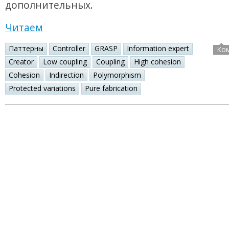
дополнительных.
Читаем
Паттерны
Controller
GRASP
Information expert
Ко
Creator
Low coupling
Coupling
High cohesion
Cohesion
Indirection
Polymorphism
Protected variations
Pure fabrication