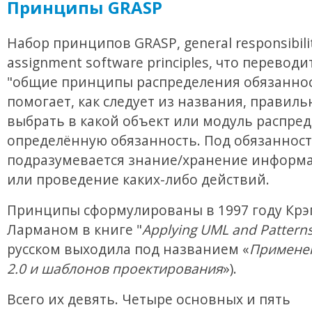
Принципы GRASP
Набор принципов GRASP, general responsibili
assignment software principles, что переводи
"общие принципы распределения обязаннос
помогает, как следует из названия, правиль
выбрать в какой объект или модуль распре
определённую обязанность. Под обязанност
подразумевается знание/хранение информа
или проведение каких-либо действий.
Принципы сформулированы в 1997 году Крэ
Ларманом в книге "
Applying UML and Pattern
русском выходила под названием «
Примене
2.0 и шаблонов проектирования
»).
Всего их девять. Четыре основных и пять