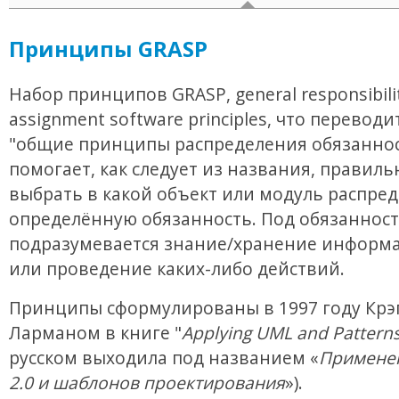
Принципы GRASP
Набор принципов GRASP, general responsibili
assignment software principles, что переводи
"общие принципы распределения обязаннос
помогает, как следует из названия, правиль
выбрать в какой объект или модуль распре
определённую обязанность. Под обязанност
подразумевается знание/хранение информа
или проведение каких-либо действий.
Принципы сформулированы в 1997 году Крэ
Ларманом в книге "
Applying UML and Pattern
русском выходила под названием «
Примене
2.0 и шаблонов проектирования
»).