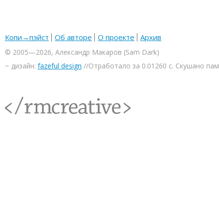
Копи→пэйст
Об авторе
О проекте
Архив
© 2005—2026, Александр Макаров (Sam Dark)
~ дизайн:
fazeful design
//Отработало за 0.01260 с. Скушано па
<rmcreative/>