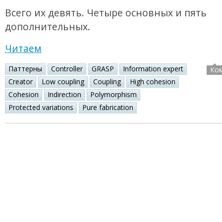
Всего их девять. Четыре основных и пять
дополнительных.
Читаем
Паттерны
Controller
GRASP
Information expert
Ко
Creator
Low coupling
Coupling
High cohesion
Cohesion
Indirection
Polymorphism
Protected variations
Pure fabrication