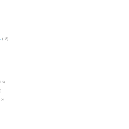
)
(18)
r
(16)
)
(6)