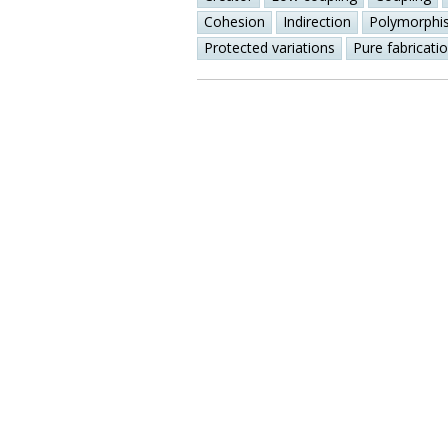
Cohesion
Indirection
Polymorphi
Protected variations
Pure fabricati