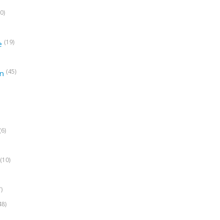
0)
(19)
e
(45)
on
(6)
(10)
7)
48)