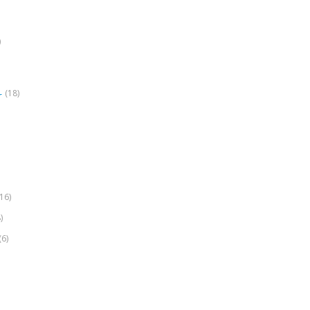
)
(18)
r
(16)
)
(6)