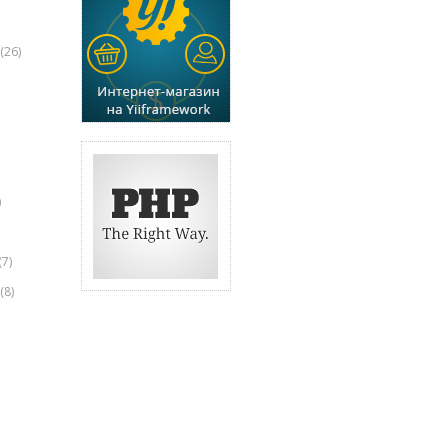
(26)
)
(7)
(8)