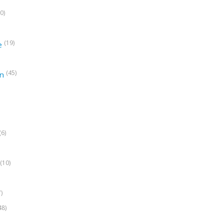
0)
(19)
e
(45)
on
(6)
(10)
7)
48)