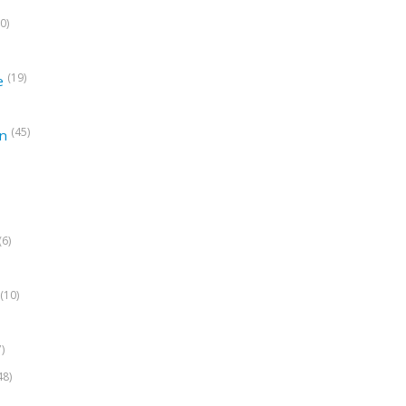
0)
(19)
e
(45)
on
(6)
(10)
7)
48)