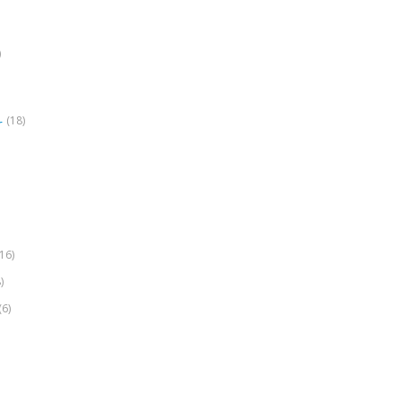
)
(18)
r
(16)
)
(6)