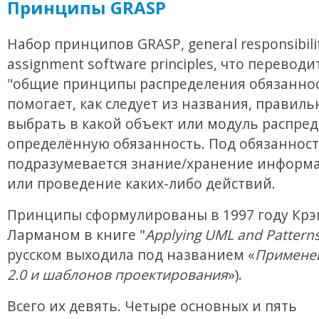
Принципы GRASP
Набор принципов GRASP, general responsibili
assignment software principles, что переводи
"общие принципы распределения обязаннос
помогает, как следует из названия, правиль
выбрать в какой объект или модуль распре
определённую обязанность. Под обязанност
подразумевается знание/хранение информа
или проведение каких-либо действий.
Принципы сформулированы в 1997 году Крэ
Ларманом в книге "
Applying UML and Pattern
русском выходила под названием «
Примене
2.0 и шаблонов проектирования
»).
Всего их девять. Четыре основных и пять