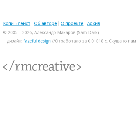
Копи→пэйст
Об авторе
О проекте
Архив
© 2005—2026, Александр Макаров (Sam Dark)
~ дизайн:
fazeful design
//Отработало за 0.01818 с. Скушано па
<rmcreative/>