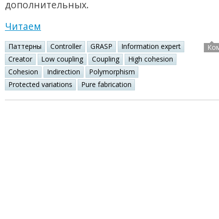
дополнительных.
Читаем
Паттерны
Controller
GRASP
Information expert
Ко
Creator
Low coupling
Coupling
High cohesion
Cohesion
Indirection
Polymorphism
Protected variations
Pure fabrication