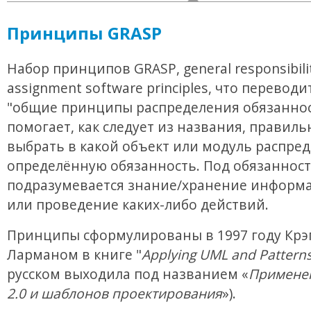
Принципы GRASP
Набор принципов GRASP, general responsibili
assignment software principles, что переводи
"общие принципы распределения обязаннос
помогает, как следует из названия, правиль
выбрать в какой объект или модуль распре
определённую обязанность. Под обязанност
подразумевается знание/хранение информа
или проведение каких-либо действий.
Принципы сформулированы в 1997 году Крэ
Ларманом в книге "
Applying UML and Pattern
русском выходила под названием «
Примене
2.0 и шаблонов проектирования
»).