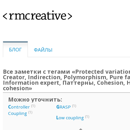
<rmcreative>
БЛОГ
ФАЙЛЫ
Все заметки с тегами «Protected variatio
Creator, Indirection, Polymorphism, Pure fa
Information expert, Паттерны, Cohesion, 
cohesion»
Можно уточнить:
(1)
(1)
C
ontroller
G
RASP
(1)
Coupling
(1)
L
ow coupling