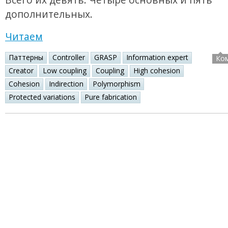
дополнительных.
Читаем
Паттерны
Controller
GRASP
Information expert
Ко
Creator
Low coupling
Coupling
High cohesion
Cohesion
Indirection
Polymorphism
Protected variations
Pure fabrication