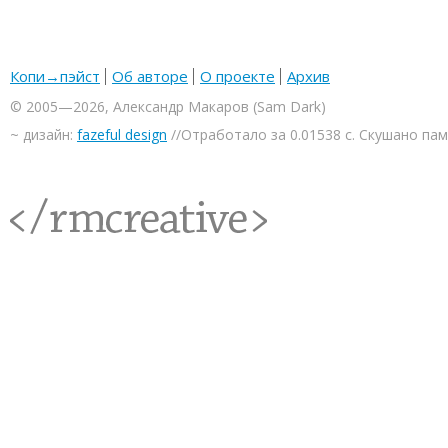
Копи→пэйст
Об авторе
О проекте
Архив
© 2005—2026, Александр Макаров (Sam Dark)
~ дизайн:
fazeful design
//Отработало за 0.01538 с. Скушано па
<rmcreative/>