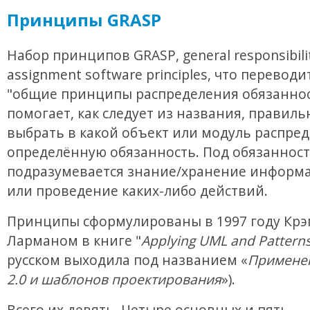
Принципы GRASP
Набор принципов GRASP, general responsibili
assignment software principles, что переводи
"общие принципы распределения обязаннос
помогает, как следует из названия, правиль
выбрать в какой объект или модуль распре
определённую обязанность. Под обязанност
подразумевается знание/хранение информа
или проведение каких-либо действий.
Принципы сформулированы в 1997 году Крэ
Ларманом в книге "
Applying UML and Pattern
русском выходила под названием «
Примене
2.0 и шаблонов проектирования
»).
Всего их девять. Четыре основных и пять