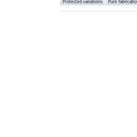
Protected variations
Pure fabricati