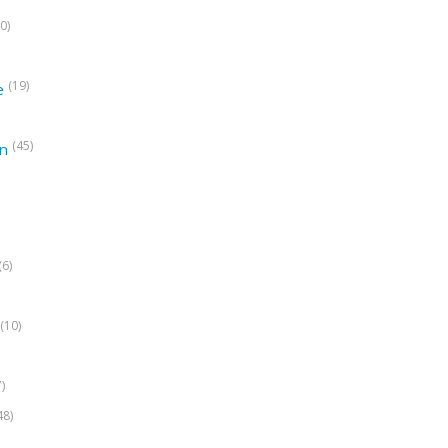
0)
(19)
e
(45)
on
(6)
(10)
7)
48)