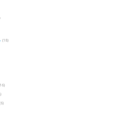
)
(18)
r
(16)
)
(6)