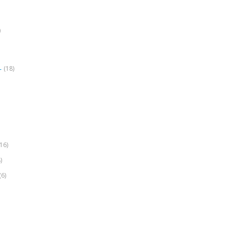
)
(18)
r
(16)
)
(6)