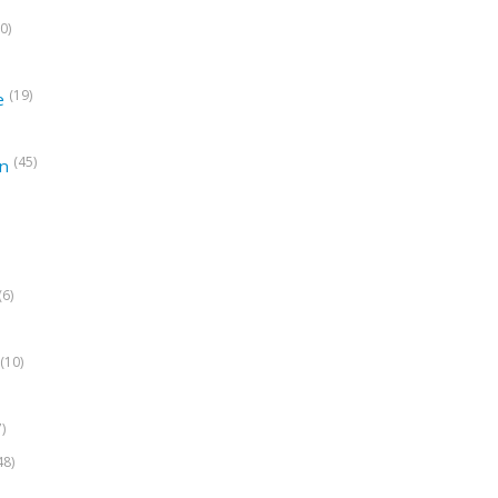
0)
(19)
e
(45)
on
(6)
(10)
7)
48)