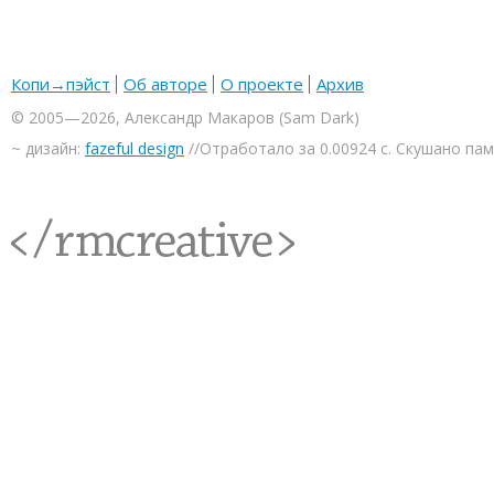
Копи→пэйст
Об авторе
О проекте
Архив
© 2005—2026, Александр Макаров (Sam Dark)
~ дизайн:
fazeful design
//Отработало за 0.00924 с. Скушано па
<rmcreative/>