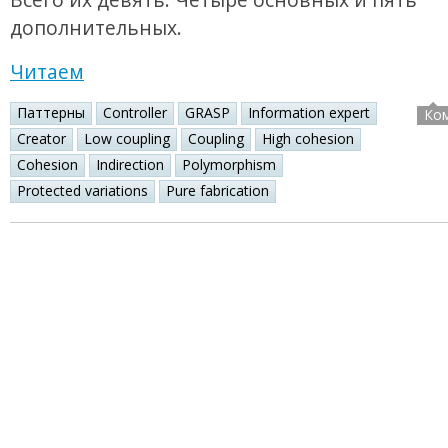
дополнительных.
Читаем
Паттерны
Controller
GRASP
Information expert
Ко
Creator
Low coupling
Coupling
High cohesion
Cohesion
Indirection
Polymorphism
Protected variations
Pure fabrication