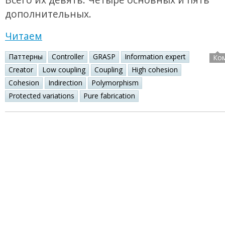
дополнительных.
Читаем
Паттерны
Controller
GRASP
Information expert
Ко
Creator
Low coupling
Coupling
High cohesion
Cohesion
Indirection
Polymorphism
Protected variations
Pure fabrication