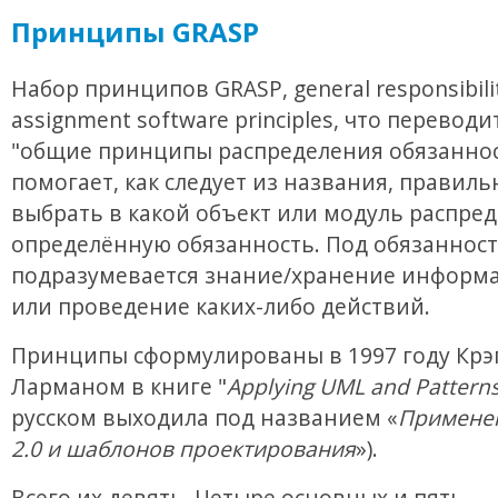
Принципы GRASP
Набор принципов GRASP, general responsibili
assignment software principles, что переводи
"общие принципы распределения обязаннос
помогает, как следует из названия, правиль
выбрать в какой объект или модуль распре
определённую обязанность. Под обязанност
подразумевается знание/хранение информа
или проведение каких-либо действий.
Принципы сформулированы в 1997 году Крэ
Ларманом в книге "
Applying UML and Pattern
русском выходила под названием «
Примене
2.0 и шаблонов проектирования
»).
Всего их девять. Четыре основных и пять