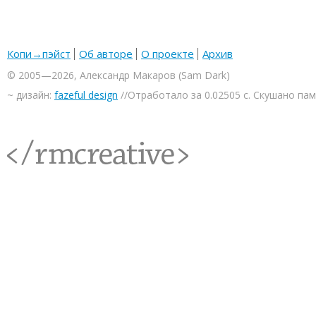
Копи→пэйст
Об авторе
О проекте
Архив
© 2005—2026, Александр Макаров (Sam Dark)
~ дизайн:
fazeful design
//Отработало за 0.02505 с. Скушано па
<rmcreative/>