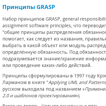
Принципы GRASP
Набор принципов GRASP, general responsibili
assignment software principles, что переводи
"общие принципы распределения обязаннос
помогает, как следует из названия, правиль
выбрать в какой объект или модуль распре
определённую обязанность. Под обязанност
подразумевается знание/хранение информа
или проведение каких-либо действий.
Принципы сформулированы в 1997 году Крэ
Ларманом в книге "
Applying UML and Pattern
русском выходила под названием «
Примене
2.0 и шаблонов проектирования
»).
Всего их девять. Четыре основных и пять