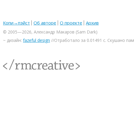
Копи→пэйст
Об авторе
О проекте
Архив
© 2005—2026, Александр Макаров (Sam Dark)
~ дизайн:
fazeful design
//Отработало за 0.01491 с. Скушано па
<rmcreative/>