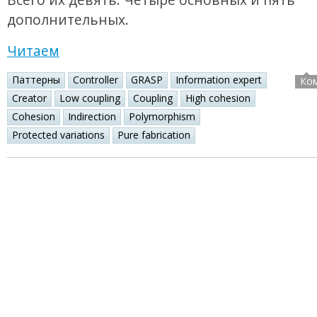
дополнительных.
Читаем
Паттерны
Controller
GRASP
Information expert
Ко
Creator
Low coupling
Coupling
High cohesion
Cohesion
Indirection
Polymorphism
Protected variations
Pure fabrication