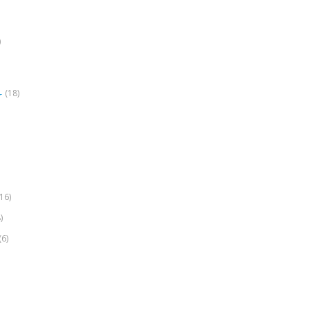
)
(18)
r
(16)
)
(6)