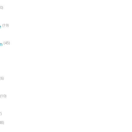
0)
(19)
e
(45)
on
(6)
(10)
7)
48)