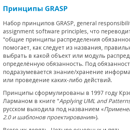
Принципы GRASP
Набор принципов GRASP, general responsibili
assignment software principles, что переводи
"общие принципы распределения обязаннос
помогает, как следует из названия, правиль
выбрать в какой объект или модуль распре
определённую обязанность. Под обязанност
подразумевается знание/хранение информа
или проведение каких-либо действий.
Принципы сформулированы в 1997 году Крэ
Ларманом в книге "
Applying UML and Pattern
русском выходила под названием «
Примене
2.0 и шаблонов проектирования
»).
Всего их девять. Четыре основных и пять