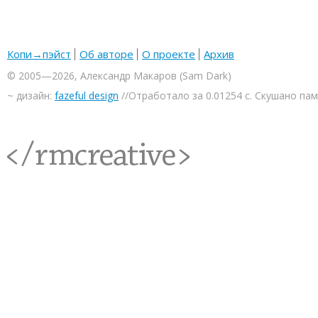
Копи→пэйст
Об авторе
О проекте
Архив
© 2005—2026, Александр Макаров (Sam Dark)
~ дизайн:
fazeful design
//Отработало за 0.01254 с. Скушано па
<rmcreative/>