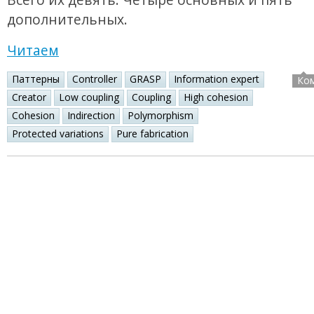
дополнительных.
Читаем
Паттерны
Controller
GRASP
Information expert
Ко
Creator
Low coupling
Coupling
High cohesion
Cohesion
Indirection
Polymorphism
Protected variations
Pure fabrication