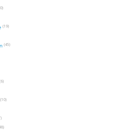
0)
(19)
e
(45)
on
(6)
(10)
7)
48)