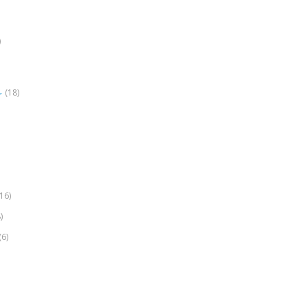
)
(18)
r
(16)
)
(6)