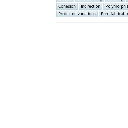
Cohesion
Indirection
Polymorphi
Protected variations
Pure fabricati