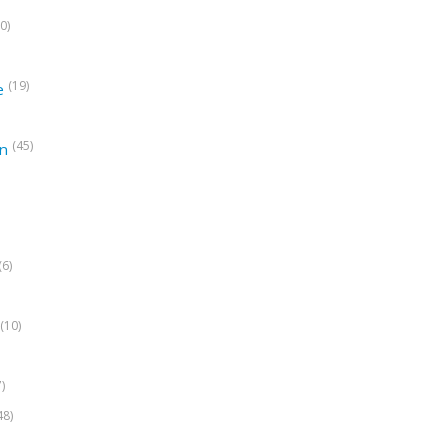
0)
(19)
e
(45)
on
(6)
(10)
7)
48)