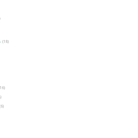
)
(18)
r
(16)
)
(6)