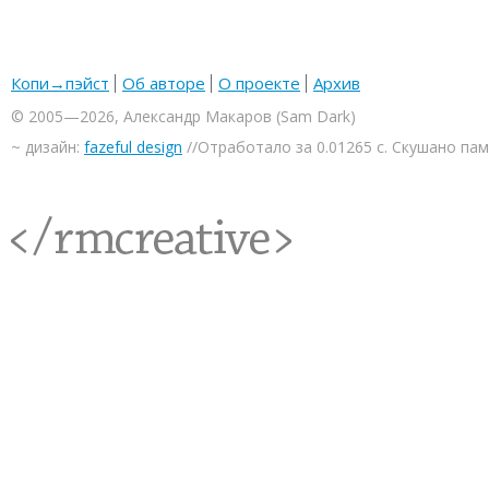
Копи→пэйст
Об авторе
О проекте
Архив
© 2005—2026, Александр Макаров (Sam Dark)
~ дизайн:
fazeful design
//Отработало за 0.01265 с. Скушано па
<rmcreative/>