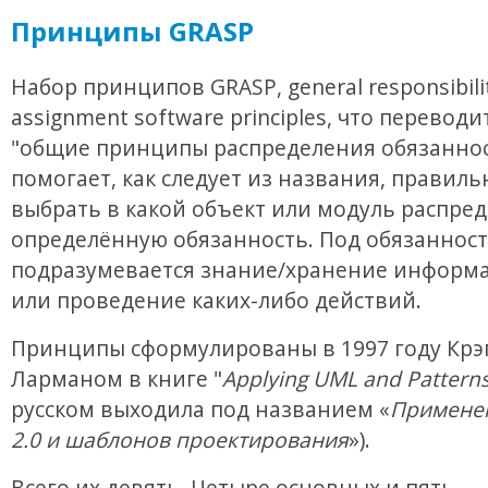
Принципы GRASP
Набор принципов GRASP, general responsibili
assignment software principles, что переводи
"общие принципы распределения обязаннос
помогает, как следует из названия, правиль
выбрать в какой объект или модуль распре
определённую обязанность. Под обязанност
подразумевается знание/хранение информа
или проведение каких-либо действий.
Принципы сформулированы в 1997 году Крэ
Ларманом в книге "
Applying UML and Pattern
русском выходила под названием «
Примене
2.0 и шаблонов проектирования
»).
Всего их девять. Четыре основных и пять