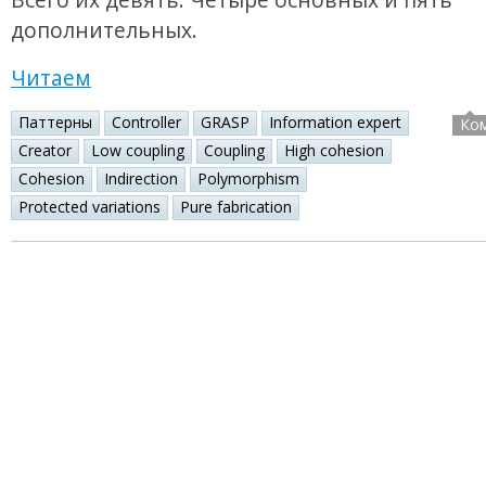
дополнительных.
Читаем
Паттерны
Controller
GRASP
Information expert
Ко
Creator
Low coupling
Coupling
High cohesion
Cohesion
Indirection
Polymorphism
Protected variations
Pure fabrication