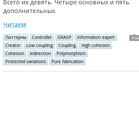
Всего их девять. Четыре основных и пять
дополнительных.
Читаем
Паттерны
Controller
GRASP
Information expert
Ко
Creator
Low coupling
Coupling
High cohesion
Cohesion
Indirection
Polymorphism
Protected variations
Pure fabrication