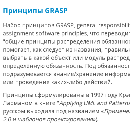
Принципы GRASP
Набор принципов GRASP, general responsibili
assignment software principles, что переводи
"общие принципы распределения обязаннос
помогает, как следует из названия, правиль
выбрать в какой объект или модуль распре
определённую обязанность. Под обязанност
подразумевается знание/хранение информа
или проведение каких-либо действий.
Принципы сформулированы в 1997 году Крэ
Ларманом в книге "
Applying UML and Pattern
русском выходила под названием «
Примене
2.0 и шаблонов проектирования
»).