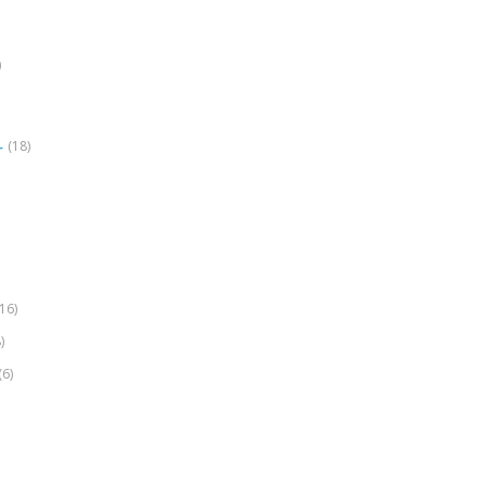
)
(18)
r
(16)
)
(6)