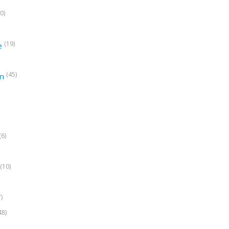
0)
(19)
e
(45)
on
(6)
(10)
7)
48)