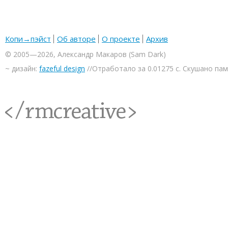
Копи→пэйст
Об авторе
О проекте
Архив
© 2005—2026, Александр Макаров (Sam Dark)
~ дизайн:
fazeful design
//Отработало за 0.01275 с. Скушано па
<rmcreative/>