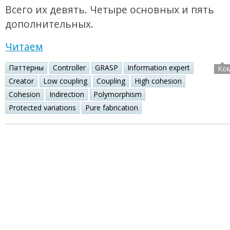
Всего их девять. Четыре основных и пять
дополнительных.
Читаем
Паттерны
Controller
GRASP
Information expert
Ко
Creator
Low coupling
Coupling
High cohesion
Cohesion
Indirection
Polymorphism
Protected variations
Pure fabrication