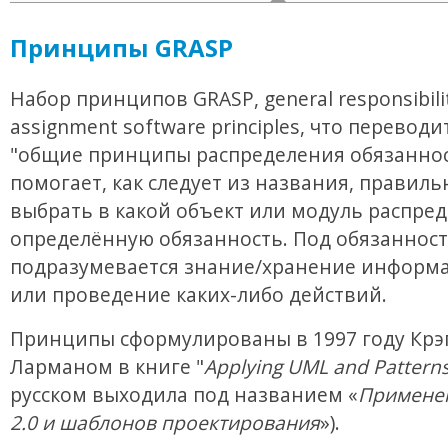
Принципы GRASP
Набор принципов GRASP, general responsibili
assignment software principles, что переводи
"общие принципы распределения обязаннос
помогает, как следует из названия, правиль
выбрать в какой объект или модуль распре
определённую обязанность. Под обязанност
подразумевается знание/хранение информа
или проведение каких-либо действий.
Принципы сформулированы в 1997 году Крэ
Ларманом в книге "
Applying UML and Pattern
русском выходила под названием «
Примене
2.0 и шаблонов проектирования
»).