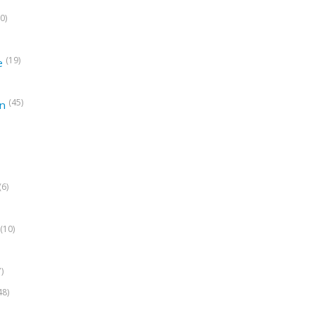
0)
(19)
e
(45)
on
(6)
(10)
7)
48)