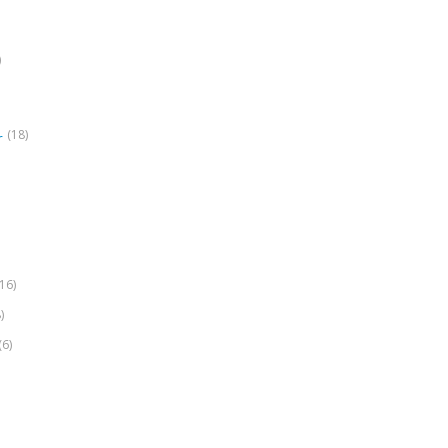
)
(18)
r
(16)
)
(6)