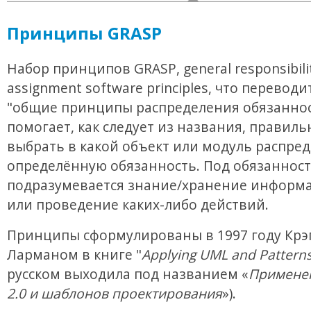
Принципы GRASP
Набор принципов GRASP, general responsibili
assignment software principles, что переводи
"общие принципы распределения обязаннос
помогает, как следует из названия, правиль
выбрать в какой объект или модуль распре
определённую обязанность. Под обязанност
подразумевается знание/хранение информа
или проведение каких-либо действий.
Принципы сформулированы в 1997 году Крэ
Ларманом в книге "
Applying UML and Pattern
русском выходила под названием «
Примене
2.0 и шаблонов проектирования
»).