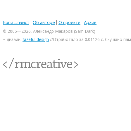
Копи→пэйст
Об авторе
О проекте
Архив
© 2005—2026, Александр Макаров (Sam Dark)
~ дизайн:
fazeful design
//Отработало за 0.01126 с. Скушано па
<rmcreative/>