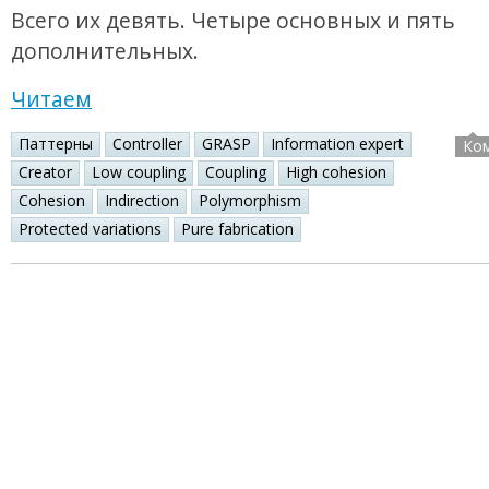
Всего их девять. Четыре основных и пять
дополнительных.
Читаем
Паттерны
Controller
GRASP
Information expert
Ко
Creator
Low coupling
Coupling
High cohesion
Cohesion
Indirection
Polymorphism
Protected variations
Pure fabrication