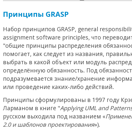
Принципы GRASP
Набор принципов GRASP, general responsibili
assignment software principles, что переводи
"общие принципы распределения обязаннос
помогает, как следует из названия, правиль
выбрать в какой объект или модуль распре
определённую обязанность. Под обязанност
подразумевается знание/хранение информа
или проведение каких-либо действий.
Принципы сформулированы в 1997 году Крэ
Ларманом в книге "
Applying UML and Pattern
русском выходила под названием «
Примене
2.0 и шаблонов проектирования
»).