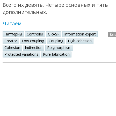
Всего их девять. Четыре основных и пять
дополнительных.
Читаем
Паттерны
Controller
GRASP
Information expert
Ко
Creator
Low coupling
Coupling
High cohesion
Cohesion
Indirection
Polymorphism
Protected variations
Pure fabrication