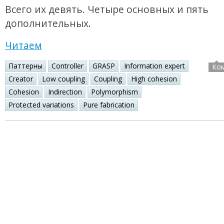
Всего их девять. Четыре основных и пять
дополнительных.
Читаем
Паттерны
Controller
GRASP
Information expert
Ко
Creator
Low coupling
Coupling
High cohesion
Cohesion
Indirection
Polymorphism
Protected variations
Pure fabrication