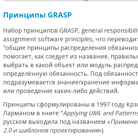
Принципы GRASP
Набор принципов GRASP, general responsibili
assignment software principles, что переводи
"общие принципы распределения обязаннос
помогает, как следует из названия, правиль
выбрать в какой объект или модуль распре
определённую обязанность. Под обязанност
подразумевается знание/хранение информа
или проведение каких-либо действий.
Принципы сформулированы в 1997 году Крэ
Ларманом в книге "
Applying UML and Pattern
русском выходила под названием «
Примене
2.0 и шаблонов проектирования
»).