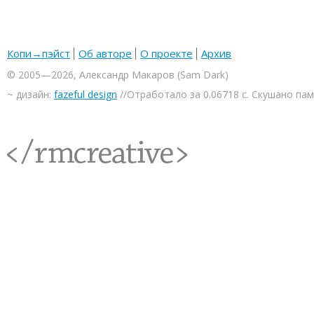
Копи→пэйст
Об авторе
О проекте
Архив
© 2005—2026, Александр Макаров (Sam Dark)
~ дизайн:
fazeful design
//Отработало за 0.06718 с. Скушано па
<rmcreative/>