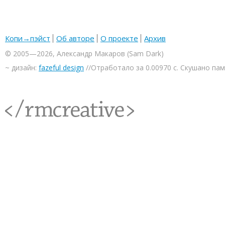
Копи→пэйст
Об авторе
О проекте
Архив
© 2005—2026, Александр Макаров (Sam Dark)
~ дизайн:
fazeful design
//Отработало за 0.00970 с. Скушано па
<rmcreative/>