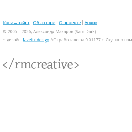
Копи→пэйст
Об авторе
О проекте
Архив
© 2005—2026, Александр Макаров (Sam Dark)
~ дизайн:
fazeful design
//Отработало за 0.01177 с. Скушано па
<rmcreative/>